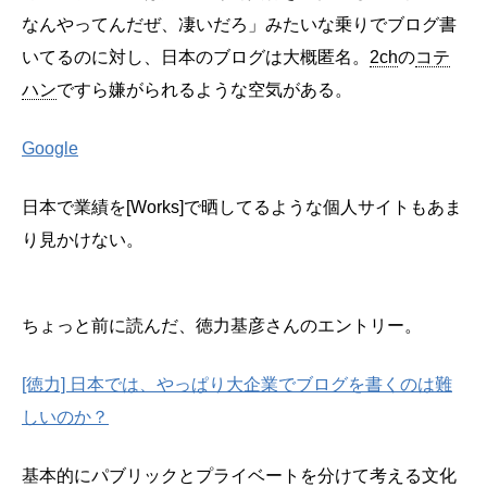
なんやってんだぜ、凄いだろ」みたいな乗りでブログ書
いてるのに対し、日本のブログは大概匿名。
2ch
の
コテ
ハン
ですら嫌がられるような空気がある。
Google
日本で業績を[Works]で晒してるような個人サイトもあま
り見かけない。
ちょっと前に読んだ、徳力基彦さんのエントリー。
[徳力] 日本では、やっぱり大企業でブログを書くのは難
しいのか？
基本的にパブリックとプライベートを分けて考える文化