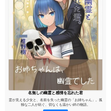
名無しの幽霊と感情を忘れた君
霊が見える少女と、名前を失った幽霊の「お姉ちゃん」。孤
独な二人が紡ぐ、切なくも温かい絆の物語。