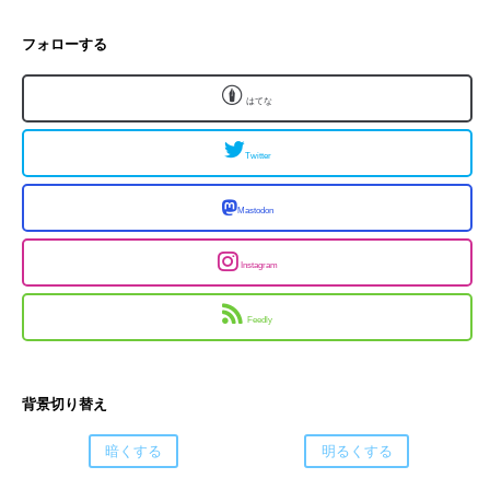
フォローする
はてな
Twitter
Mastodon
Instagram
Feedly
背景切り替え
暗くする
明るくする